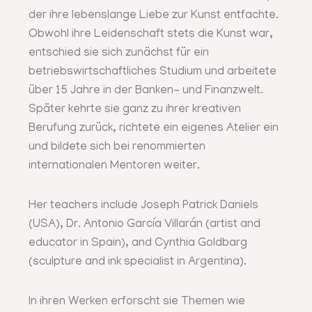
der ihre lebenslange Liebe zur Kunst entfachte.
Obwohl ihre Leidenschaft stets die Kunst war,
entschied sie sich zunächst für ein
betriebswirtschaftliches Studium und arbeitete
über 15 Jahre in der Banken- und Finanzwelt.
Später kehrte sie ganz zu ihrer kreativen
Berufung zurück, richtete ein eigenes Atelier ein
und bildete sich bei renommierten
internationalen Mentoren weiter.
Her teachers include Joseph Patrick Daniels
(USA), Dr. Antonio García Villarán (artist and
educator in Spain), and Cynthia Goldbarg
(sculpture and ink specialist in Argentina).
In ihren Werken erforscht sie Themen wie