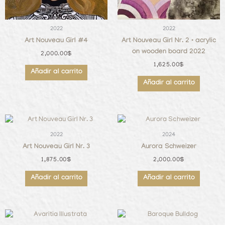
2022
2022
Art Nouveau Girl #4
Art Nouveau Girl Nr. 2 • acrylic
on wooden board 2022
2,000.00
$
1,625.00
$
Añadir al carrito
Añadir al carrito
2022
2024
Art Nouveau Girl Nr. 3
Aurora Schweizer
1,875.00
$
2,000.00
$
Añadir al carrito
Añadir al carrito