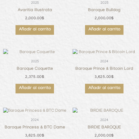
2025
2025
Avaritia Illustrata
Baroque Bulldog
2,000.00
$
2,000.00
$
Añadir al carrito
Añadir al carrito
2025
2024
Baroque Coquette
Baroque Prince & Bitcoin Lord
2,375.00
$
3,625.00
$
Añadir al carrito
Añadir al carrito
2024
2024
Baroque Princess & BTC Dame
BIRDIE BAROQUE
3,625.00
$
2,000.00
$