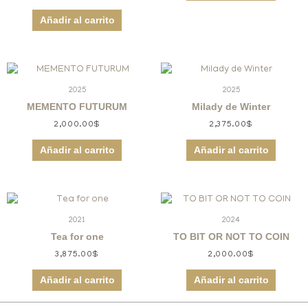
Añadir al carrito
2025
2025
MEMENTO FUTURUM
Milady de Winter
2,000.00
$
2,375.00
$
Añadir al carrito
Añadir al carrito
2021
2024
Tea for one
TO BIT OR NOT TO COIN
3,875.00
$
2,000.00
$
Añadir al carrito
Añadir al carrito